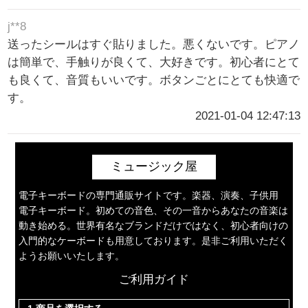
j**8
送ったシールはすぐ貼りました。悪くないです。ピアノ
は簡単で、手触りが良くて、大好きです。初心者にとて
も良くて、音質もいいです。ボタンごとにとても快適で
す。
2021-01-04 12:47:13
ミュージック屋
電子キーボードの専門通販サイトです。楽器、演奏、子供用
電子キーボード。初めての音色、その一音からあなたの音楽は
動き始める。世界有名なブランドだけではなく、初心者向けの
入門的なケーボードも用意しております。是非ご利用いただく
ようお願いいたします。
ご利用ガイド