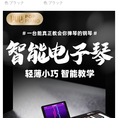
色:ブラック
色:ブラック