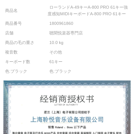
ローランドA-49キーA-800 PRO 61キー強
商品名
度感知MIDIキーボードA-800 PRO 61キー
商品番号
1800961860
店舗
聴聞悦楽器専門店
商品の毛の重さ
10.0 kg
複音数
その他
キーボード数
61キー
色:ブラック
色:ブラック