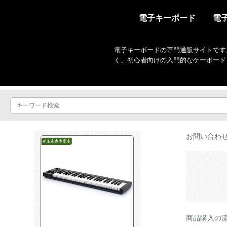
電子キーボード
電
電子キーボードの専門通販サイトです
く、初心者向けの入門的なケーボード
お問い合わ
商品購入の