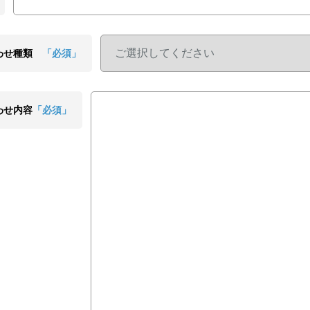
わせ種類
「必須」
わせ内容
「必須」