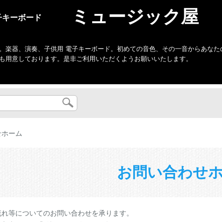
ミュージック屋
子キーボード
。楽器、演奏、子供用 電子キーボード。初めての音色、その一音からあなた
も用意しております。是非ご利用いただくようお願いいたします。
せホーム
お問い合わせ
流れ等についてのお問い合わせを承ります。