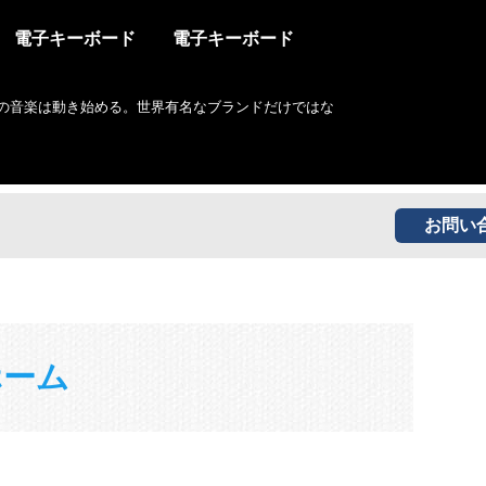
電子キーボード
電子キーボード
の音楽は動き始める。世界有名なブランドだけではな
お問い
ホーム