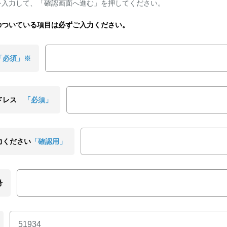
を入力して、「確認画面へ進む」を押してください。
のついている項目は必ずご入力ください。
「必須」※
ドレス
「必須」
力ください
「確認用」
号