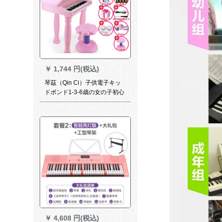
￥
1,744 円(税込)
琴茲（Qin Ci）子供電子キッ
ドボンド1-3-6歳の女の子初心
者入門ピア赤ちゃん多機能音
楽おもちゃんのカラーボック
ス豪華版の粉を演奏するこ
と。
￥
4,608 円(税込)