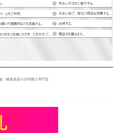
舗：臻致楽器の共同購入専門店