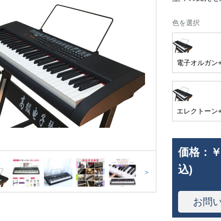
色を選択
電子オルガン
エレクトーン+
価格：
￥
込)
>
お問