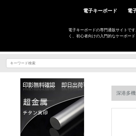
電子キーボード
電
電子キーボードの専門通販サイトです
く、初心者向けの入門的なケーボード
深港多機
生が級を試