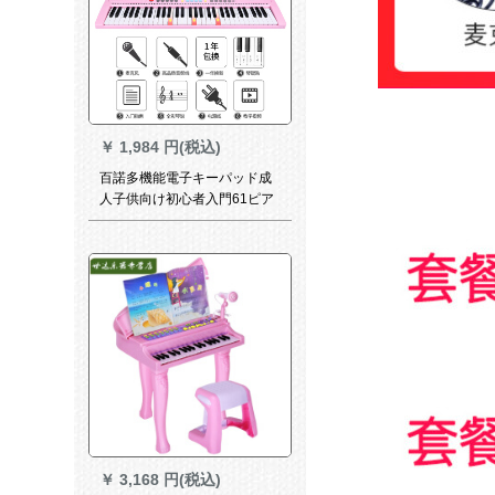
￥
1,984 円(税込)
百諾多機能電子キーパッド成
人子供向け初心者入門61ピア
ノキーボンド専門家用琴智能
亮灯粉
￥
3,168 円(税込)